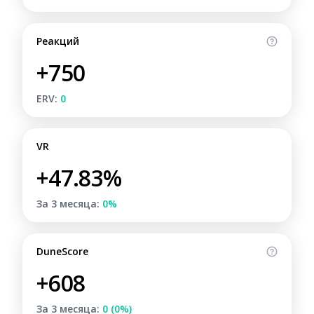
Реакций
+750
ERV:
0
VR
+47.83%
За 3 месяца:
0%
DuneScore
+608
За 3 месяца:
0 (0%)