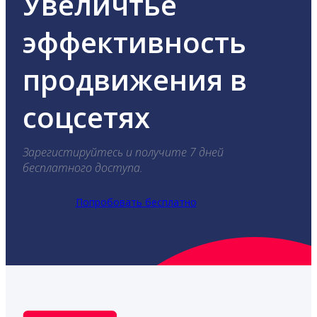
Увеличтье
эффективность
продвижения в
соцсетях
Зарегистируйтесь и получите 7 дней
бесплатного доступа.
Попробовать бесплатно