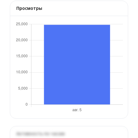
Просмотры
Активность по часам