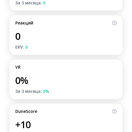
За 3 месяца:
0
Реакций
0
ERV:
0
VR
0%
За 3 месяца:
0%
DuneScore
+10