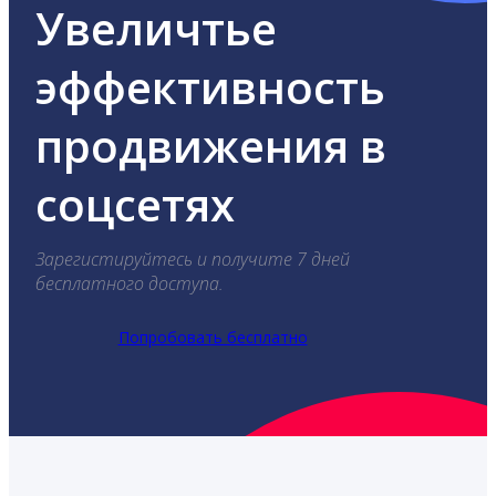
Увеличтье
эффективность
продвижения в
соцсетях
Зарегистируйтесь и получите 7 дней
бесплатного доступа.
Попробовать бесплатно