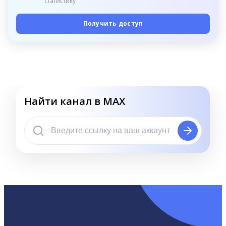
статистику
Получить доступ
Найти канал в MAX