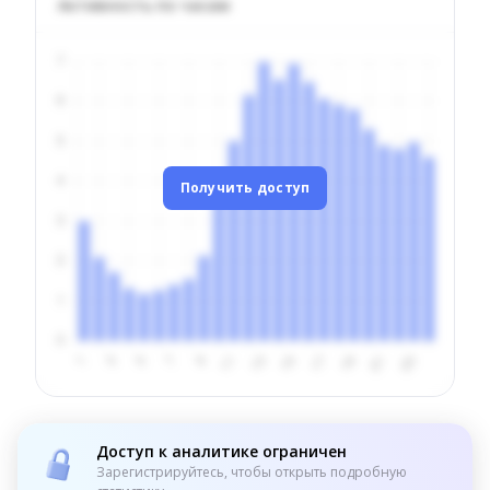
Активность по часам
Получить доступ
Доступ к аналитике ограничен
Зарегистрируйтесь, чтобы открыть подробную