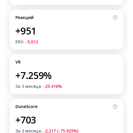
Реакций
+951
ERV:
-5,012
VR
+7.259%
За 3 месяца:
-25.416%
DuneScore
+703
За 3 месяца:
-2,217 (-75.925%)