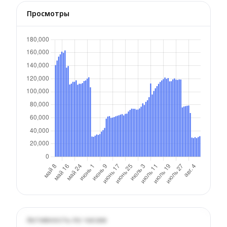
Просмотры
Активность по часам