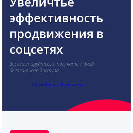
Увеличтье
эффективность
продвижения в
соцсетях
Зарегистируйтесь и получите 7 дней
бесплатного доступа.
Попробовать бесплатно