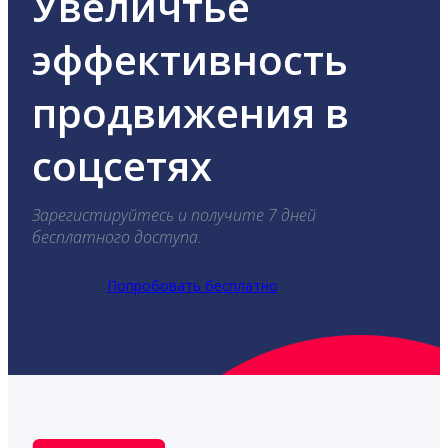
Увеличтье
эффективность
продвижения в
соцсетях
Зарегистируйтесь и получите 7 дней
бесплатного доступа.
Попробовать бесплатно