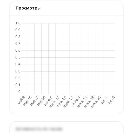
Просмотры
Активность по часам