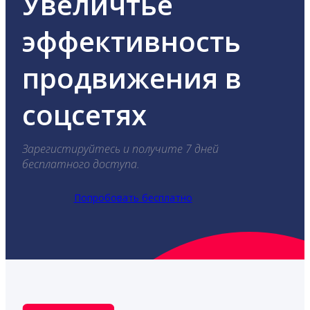
Увеличтье
эффективность
продвижения в
соцсетях
Зарегистируйтесь и получите 7 дней
бесплатного доступа.
Попробовать бесплатно