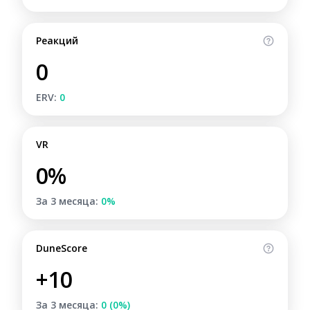
Реакций
0
ERV:
0
VR
0%
За 3 месяца:
0%
DuneScore
+10
За 3 месяца:
0 (0%)