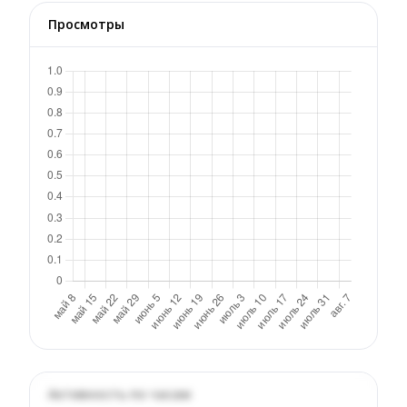
Просмотры
Активность по часам