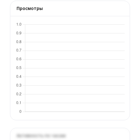
Просмотры
Активность по часам