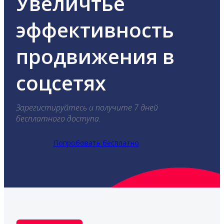
Увеличтье
эффективность
продвижения в
соцсетях
Зарегистируйтесь и получите 7 дней
бесплатного доступа.
Попробовать бесплатно