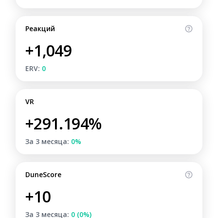
Реакций
+1,049
ERV:
0
VR
+291.194%
За 3 месяца:
0%
DuneScore
+10
За 3 месяца:
0 (0%)