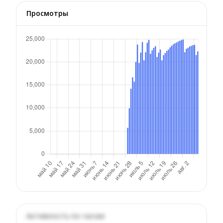
Просмотры
Активность по часам