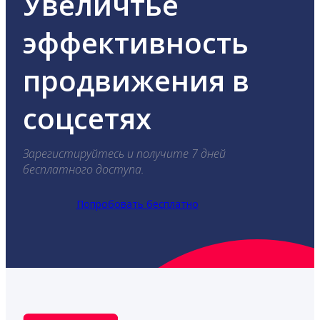
Увеличтье
эффективность
продвижения в
соцсетях
Зарегистируйтесь и получите 7 дней
бесплатного доступа.
Попробовать бесплатно