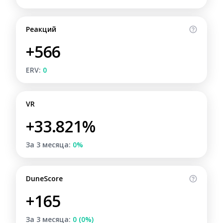
Реакций
+566
ERV:
0
VR
+33.821%
За 3 месяца:
0%
DuneScore
+165
За 3 месяца:
0 (0%)