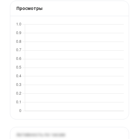
Просмотры
Активность по часам