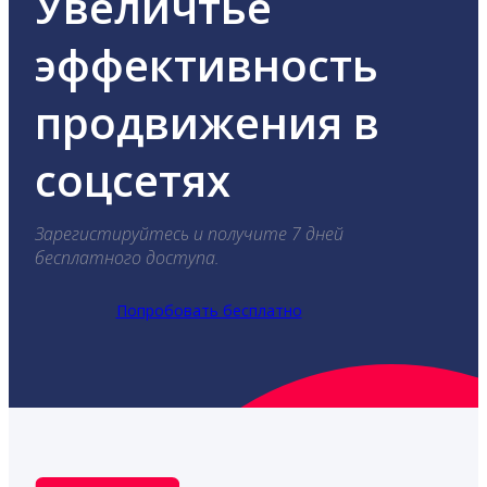
Увеличтье
эффективность
продвижения в
соцсетях
Зарегистируйтесь и получите 7 дней
бесплатного доступа.
Попробовать бесплатно