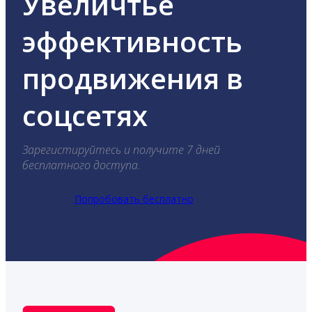
Увеличтье
эффективность
продвижения в
соцсетях
Зарегистируйтесь и получите 7 дней
бесплатного доступа.
Попробовать бесплатно