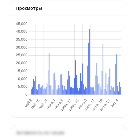
Просмотры
Активность по часам