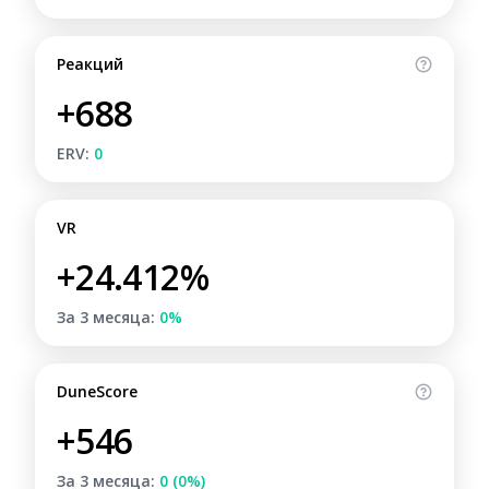
Реакций
+688
ERV:
0
VR
+24.412%
За 3 месяца:
0%
DuneScore
+546
За 3 месяца:
0 (0%)