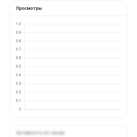
Просмотры
Активность по часам