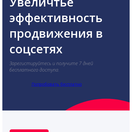
Увеличтье
эффективность
продвижения в
соцсетях
Зарегистируйтесь и получите 7 дней
бесплатного доступа.
Попробовать бесплатно