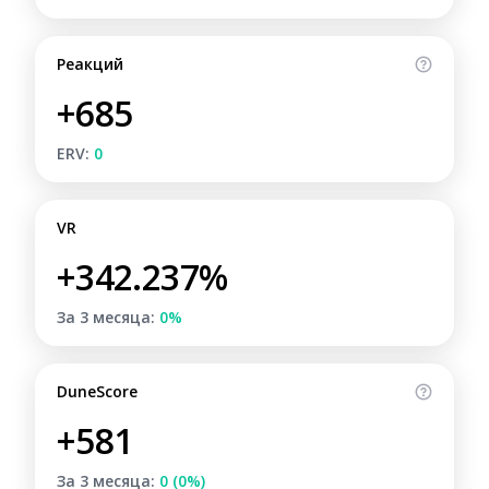
Реакций
+685
ERV:
0
VR
+342.237%
За 3 месяца:
0%
DuneScore
+581
За 3 месяца:
0 (0%)