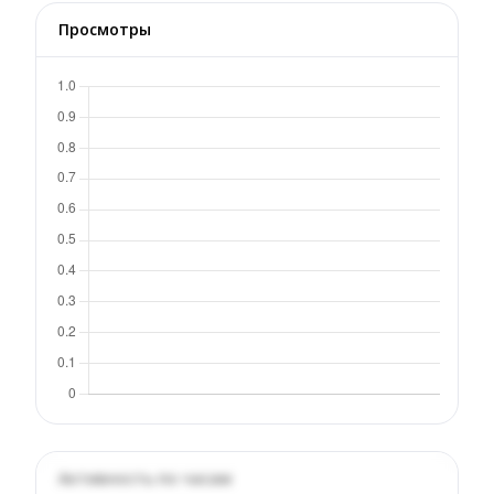
Просмотры
Активность по часам