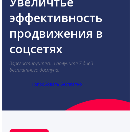
Увеличтье
эффективность
продвижения в
соцсетях
Зарегистируйтесь и получите 7 дней
бесплатного доступа.
Попробовать бесплатно