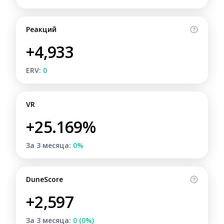
Реакций
+4,933
ERV:
0
VR
+25.169%
За 3 месяца:
0%
DuneScore
+2,597
За 3 месяца:
0 (0%)