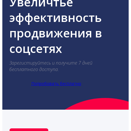
Увеличтье
эффективность
продвижения в
соцсетях
Зарегистируйтесь и получите 7 дней
бесплатного доступа.
Попробовать бесплатно