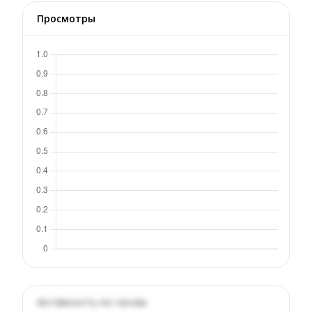
Просмотры
Активность по часам