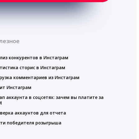
лезное
лиз конкурентов в Инстаграм
тистика сторис в Инстаграм
рузка комментариев из Инстаграм
ит Инстаграм
ап аккаунта в соцсетях: зачем вы платите за
M
верка аккаунтов для отчета
ти победителя розыгрыша