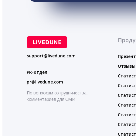
Проду
support@livedune.com
Презен
Отзывы
PR-отдел:
Статист
pr@livedune.com
Статист
По вопросам сотрудничества,
Статист
комментариев для СМИ
Статист
Статист
Статист
Статист