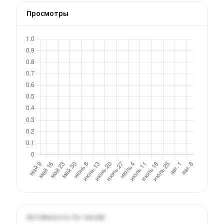
Просмотры
Активность по часам