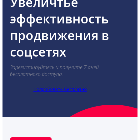
Увеличтье
эффективность
продвижения в
соцсетях
Зарегистируйтесь и получите 7 дней
бесплатного доступа.
Попробовать бесплатно