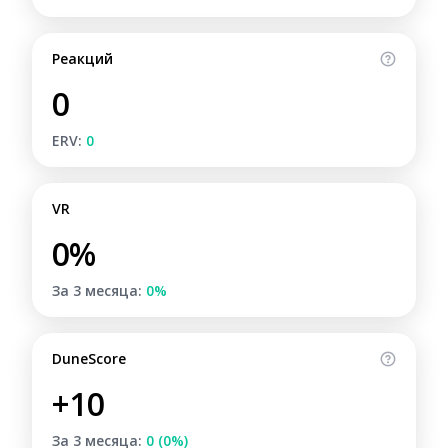
Реакций
0
ERV:
0
VR
0%
За 3 месяца:
0%
DuneScore
+10
За 3 месяца:
0 (0%)