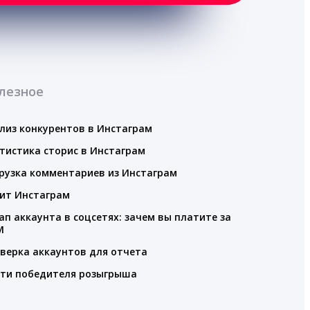
лезное
лиз конкурентов в Инстаграм
тистика сторис в Инстаграм
рузка комментариев из Инстаграм
ит Инстаграм
ап аккаунта в соцсетях: зачем вы платите за
M
верка аккаунтов для отчета
ти победителя розыгрыша