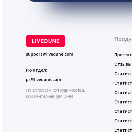
Проду
support@livedune.com
Презен
Отзывы
PR-отдел:
Статист
pr@livedune.com
Статист
По вопросам сотрудничества,
Статист
комментариев для СМИ
Статист
Статист
Статист
Статист