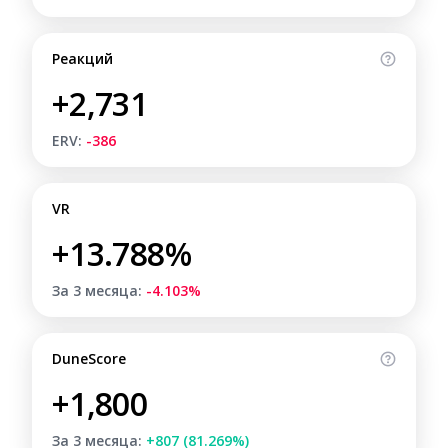
Реакций
+2,731
ERV:
-386
VR
+13.788%
За 3 месяца:
-4.103%
DuneScore
+1,800
За 3 месяца:
+807 (81.269%)