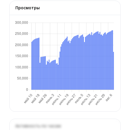
Просмотры
Активность по часам