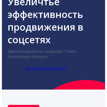
Увеличтье
эффективность
продвижения в
соцсетях
Зарегистируйтесь и получите 7 дней
бесплатного доступа.
Попробовать бесплатно