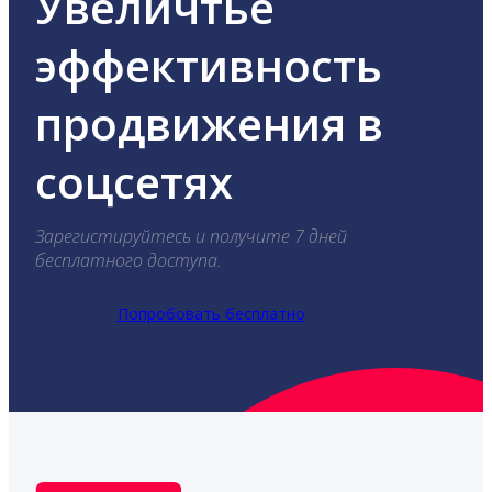
Увеличтье
эффективность
продвижения в
соцсетях
Зарегистируйтесь и получите 7 дней
бесплатного доступа.
Попробовать бесплатно