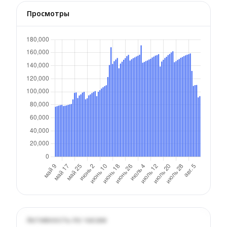
Просмотры
Активность по часам