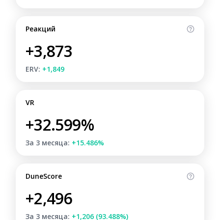
Реакций
+3,873
ERV:
+1,849
VR
+32.599%
За 3 месяца:
+15.486%
DuneScore
+2,496
За 3 месяца:
+1,206 (93.488%)