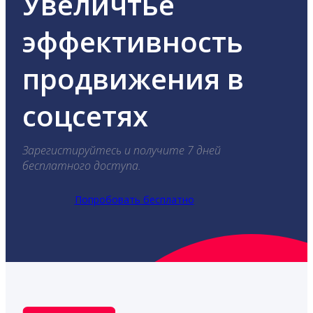
Увеличтье
эффективность
продвижения в
соцсетях
Зарегистируйтесь и получите 7 дней
бесплатного доступа.
Попробовать бесплатно