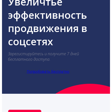
Увеличтье
эффективность
продвижения в
соцсетях
Зарегистируйтесь и получите 7 дней
бесплатного доступа.
Попробовать бесплатно