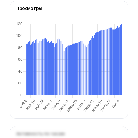
Просмотры
Активность по часам