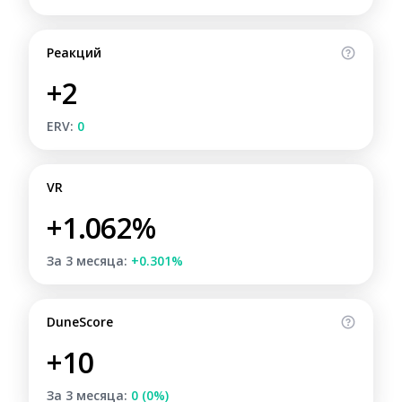
Реакций
+2
ERV:
0
VR
+1.062%
За 3 месяца:
+0.301%
DuneScore
+10
За 3 месяца:
0 (0%)