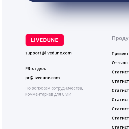
Проду
support@livedune.com
Презен
Отзывы
PR-отдел:
Статист
pr@livedune.com
Статист
По вопросам сотрудничества,
Статист
комментариев для СМИ
Статист
Статист
Статист
Статист