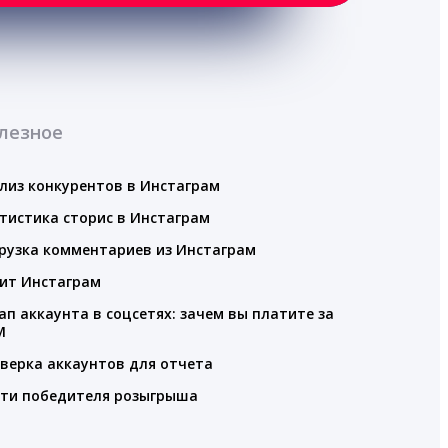
лезное
лиз конкурентов в Инстаграм
тистика сторис в Инстаграм
рузка комментариев из Инстаграм
ит Инстаграм
ап аккаунта в соцсетях: зачем вы платите за
M
верка аккаунтов для отчета
ти победителя розыгрыша