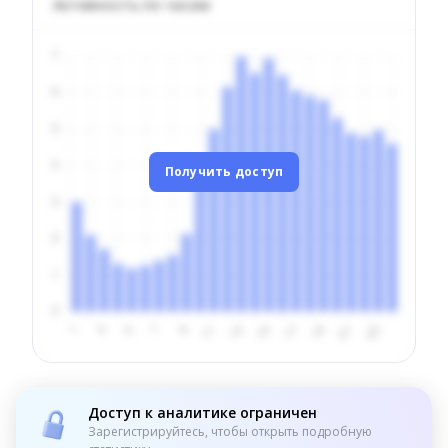
Активность по часам
Получить доступ
Доступ к аналитике ограничен
Зарегистрируйтесь, чтобы открыть подробную