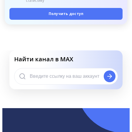
статистику
Получить доступ
Найти канал в MAX