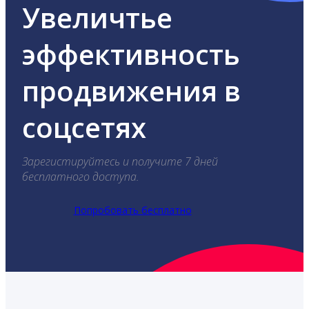
Увеличтье
эффективность
продвижения в
соцсетях
Зарегистируйтесь и получите 7 дней
бесплатного доступа.
Попробовать бесплатно