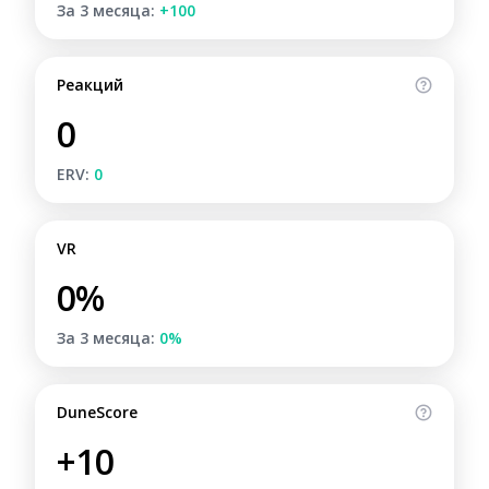
За 3 месяца:
+100
Реакций
0
ERV:
0
VR
0%
За 3 месяца:
0%
DuneScore
+10