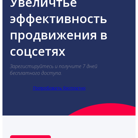
Увеличтье
эффективность
продвижения в
соцсетях
Зарегистируйтесь и получите 7 дней
бесплатного доступа.
Попробовать бесплатно