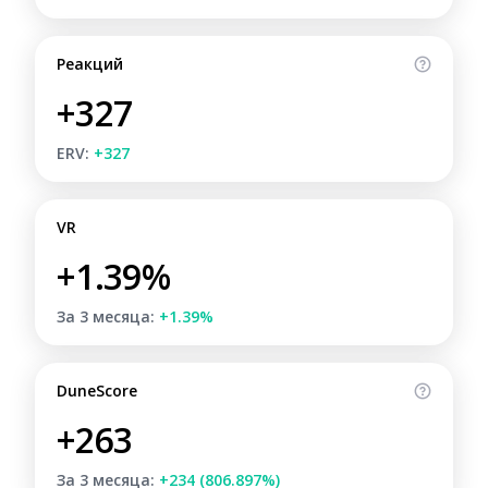
Реакций
+327
ERV:
+327
VR
+1.39%
За 3 месяца:
+1.39%
DuneScore
+263
За 3 месяца:
+234 (806.897%)