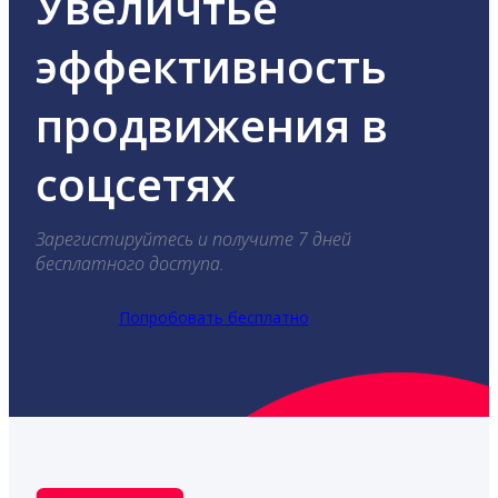
Увеличтье
эффективность
продвижения в
соцсетях
Зарегистируйтесь и получите 7 дней
бесплатного доступа.
Попробовать бесплатно