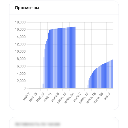
Просмотры
Активность по часам