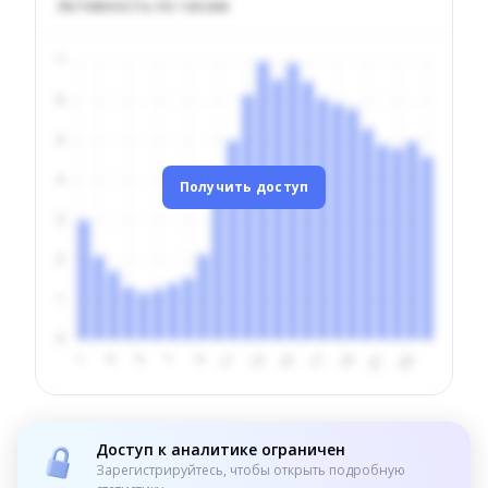
Активность по часам
Получить доступ
Доступ к аналитике ограничен
Зарегистрируйтесь, чтобы открыть подробную