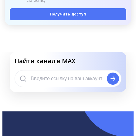
статистику
Получить доступ
Найти канал в MAX