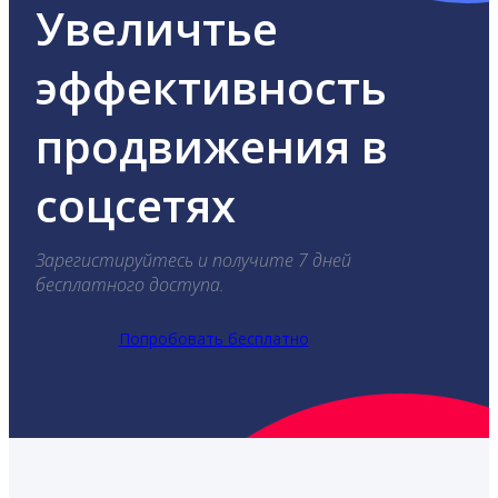
Увеличтье
эффективность
продвижения в
соцсетях
Зарегистируйтесь и получите 7 дней
бесплатного доступа.
Попробовать бесплатно