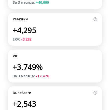
За 3 месяца:
+40,000
Реакций
+4,295
ERV:
-3,282
VR
+3.749%
За 3 месяца:
-1.676%
DuneScore
+2,543