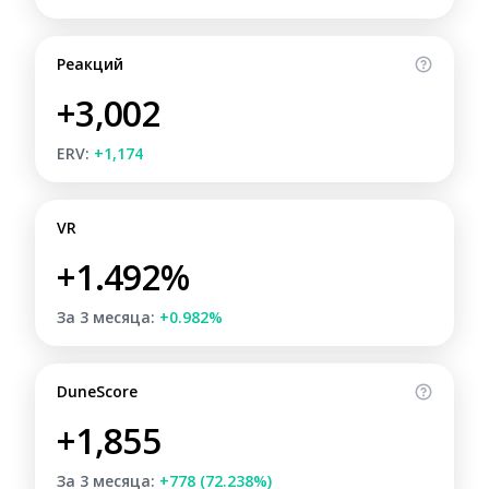
Реакций
+3,002
ERV:
+1,174
VR
+1.492%
За 3 месяца:
+0.982%
DuneScore
+1,855
За 3 месяца:
+778 (72.238%)