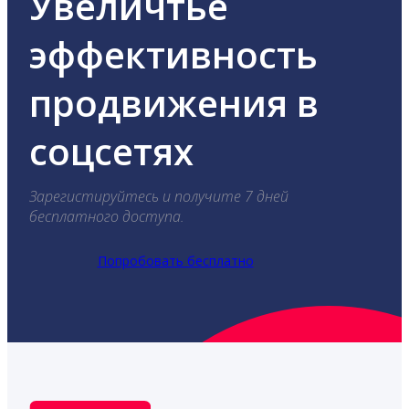
Увеличтье
эффективность
продвижения в
соцсетях
Зарегистируйтесь и получите 7 дней
бесплатного доступа.
Попробовать бесплатно