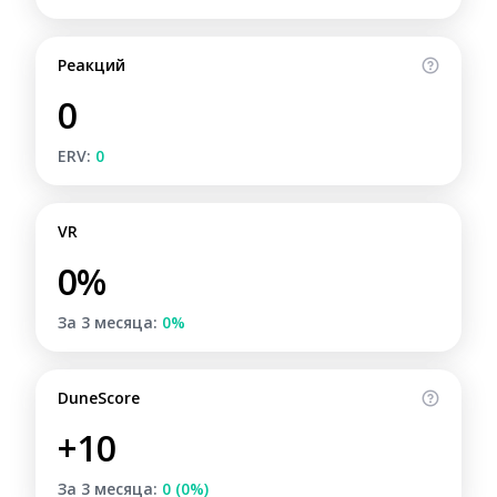
Реакций
0
ERV:
0
VR
0%
За 3 месяца:
0%
DuneScore
+10
За 3 месяца:
0 (0%)