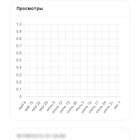
Просмотры
Активность по часам