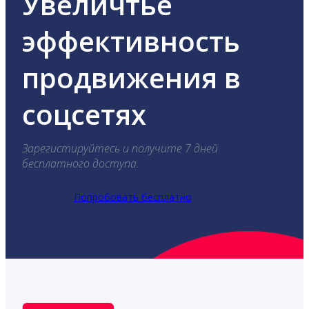
Увеличтье
эффективность
продвижения в
соцсетях
Зарегистируйтесь и получите 7 дней
бесплатного доступа.
Попробовать бесплатно