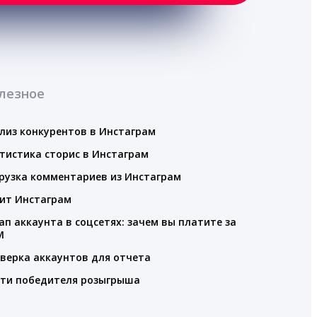
лезное
лиз конкурентов в Инстаграм
тистика сторис в Инстаграм
рузка комментариев из Инстаграм
ит Инстаграм
ап аккаунта в соцсетях: зачем вы платите за
M
верка аккаунтов для отчета
ти победителя розыгрыша