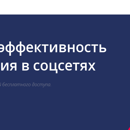
 эффективность
я в соцсетях
й бесплатного доступа.