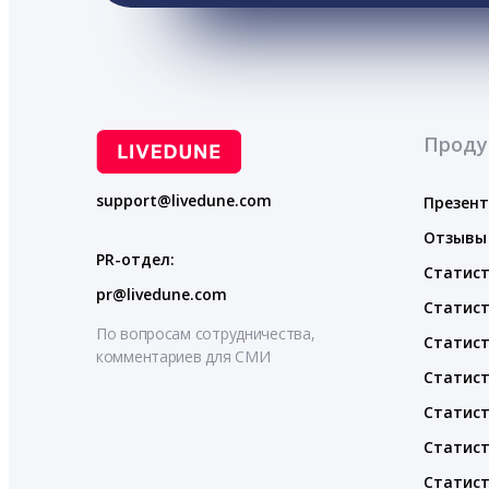
Проду
support@livedune.com
Презен
Отзывы
PR-отдел:
Статист
pr@livedune.com
Статист
По вопросам сотрудничества,
Статист
комментариев для СМИ
Статист
Статист
Статист
Статист