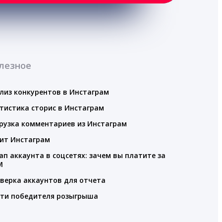
лезное
лиз конкурентов в Инстаграм
тистика сторис в Инстаграм
рузка комментариев из Инстаграм
ит Инстаграм
ап аккаунта в соцсетях: зачем вы платите за
M
верка аккаунтов для отчета
ти победителя розыгрыша