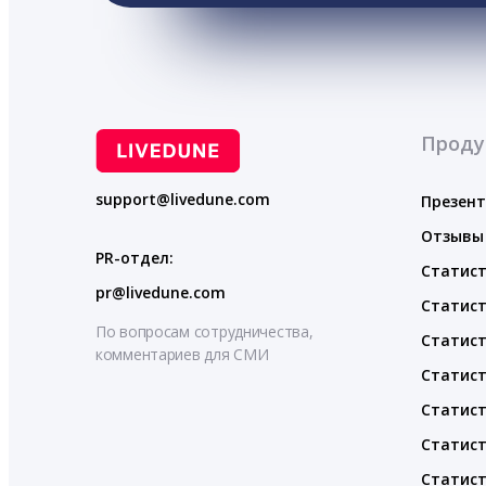
Проду
support@livedune.com
Презен
Отзывы
PR-отдел:
Статист
pr@livedune.com
Статист
По вопросам сотрудничества,
Статист
комментариев для СМИ
Статист
Статист
Статист
Статист