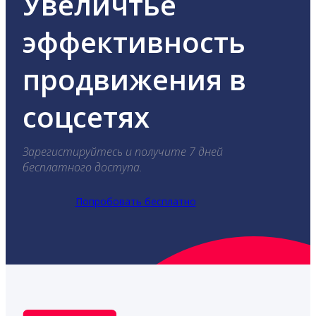
Увеличтье
эффективность
продвижения в
соцсетях
Зарегистируйтесь и получите 7 дней
бесплатного доступа.
Попробовать бесплатно