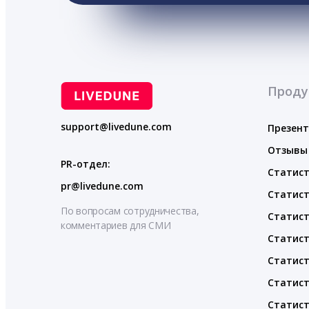
Проду
support@livedune.com
Презен
Отзывы
PR-отдел:
Статист
pr@livedune.com
Статист
По вопросам сотрудничества,
Статист
комментариев для СМИ
Статист
Статист
Статист
Статист