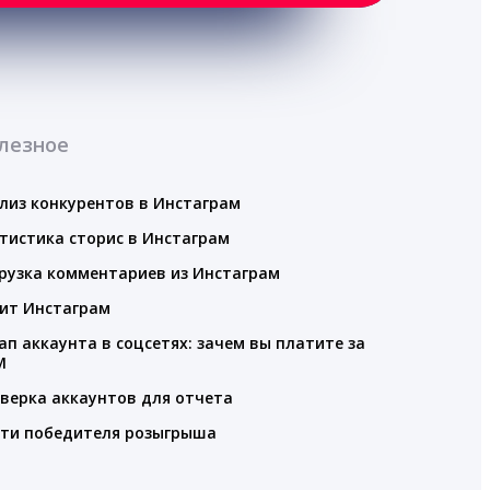
лезное
лиз конкурентов в Инстаграм
тистика сторис в Инстаграм
рузка комментариев из Инстаграм
ит Инстаграм
ап аккаунта в соцсетях: зачем вы платите за
M
верка аккаунтов для отчета
ти победителя розыгрыша