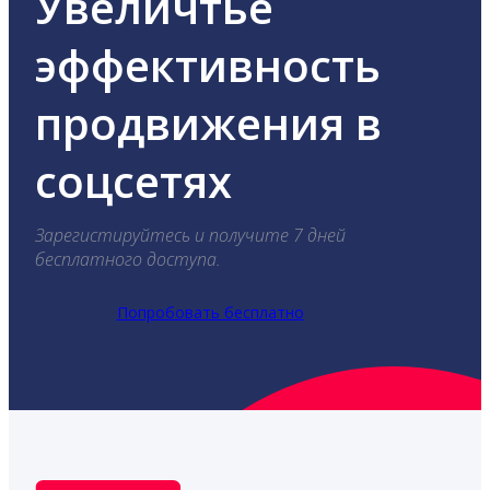
Увеличтье
эффективность
продвижения в
соцсетях
Зарегистируйтесь и получите 7 дней
бесплатного доступа.
Попробовать бесплатно