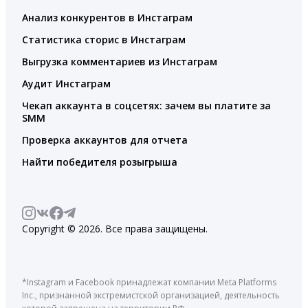
Анализ конкурентов в Инстаграм
Статистика сторис в Инстаграм
Выгрузка комментариев из Инстаграм
Аудит Инстаграм
Чекап аккаунта в соцсетях: зачем вы платите за
SMM
Проверка аккаунтов для отчета
Найти победителя розыгрыша
Copyright © 2026. Все права защищены.
*Instagram и Facebook принадлежат компании Meta Platforms
Inc., признанной экстремистской организацией, деятельность