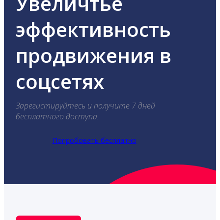
Увеличтье
эффективность
продвижения в
соцсетях
Зарегистируйтесь и получите 7 дней
бесплатного доступа.
Попробовать бесплатно