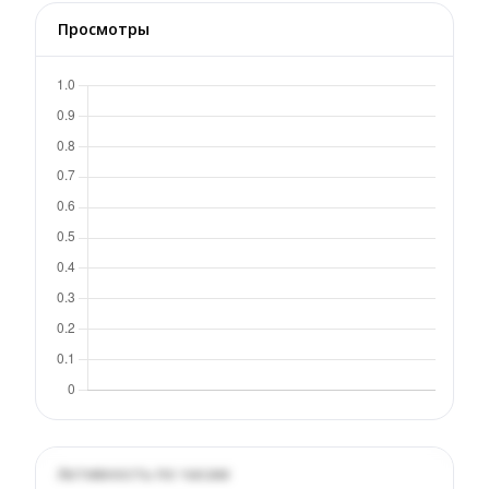
Просмотры
Активность по часам