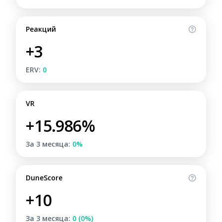
Реакций
+3
ERV:
0
VR
+15.986%
За 3 месяца:
0%
DuneScore
+10
За 3 месяца:
0 (0%)