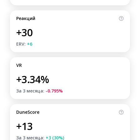
Реакций
+30
ERV:
+6
VR
+3.34%
За 3 месяца:
-0.795%
DuneScore
+13
За 3 месяца:
+3 (30%)