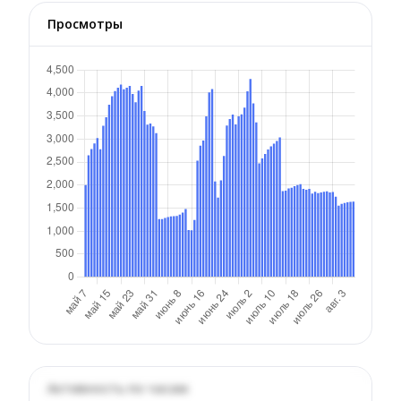
Просмотры
Активность по часам