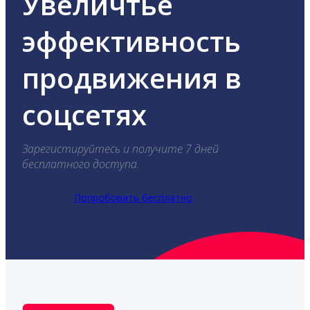
Увеличтье
эффективность
продвижения в
соцсетях
Зарегистируйтесь и получите 7 дней
бесплатного доступа.
Попробовать бесплатно