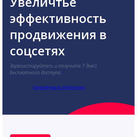
Увеличтье
эффективность
продвижения в
соцсетях
Зарегистируйтесь и получите 7 дней
бесплатного доступа.
Попробовать бесплатно