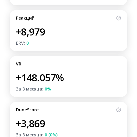
Реакций
+8,979
ERV:
0
VR
+148.057%
За 3 месяца:
0%
DuneScore
+3,869
За 3 месяца:
0 (0%)