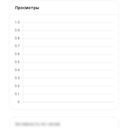
Просмотры
Активность по часам