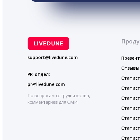
Проду
support@livedune.com
Презен
Отзывы
PR-отдел:
Статист
pr@livedune.com
Статист
По вопросам сотрудничества,
Статист
комментариев для СМИ
Статист
Статист
Статист
Статист