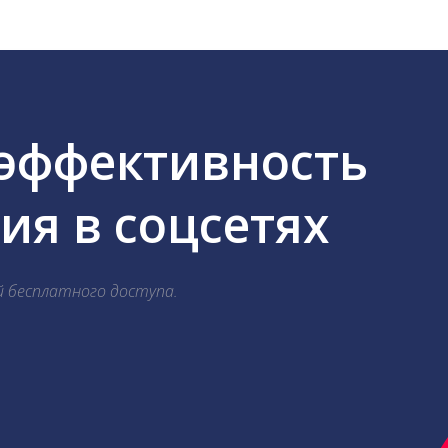
 эффективность
я в соцсетях
й бесплатного доступа.