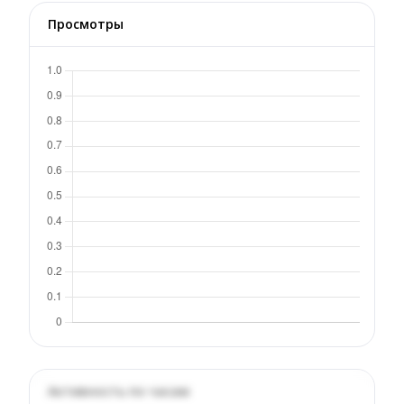
Просмотры
Активность по часам