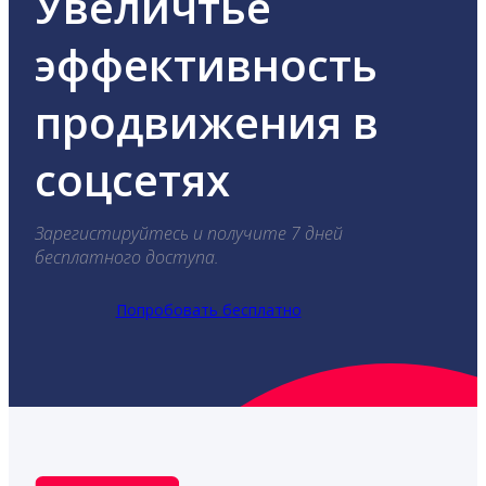
Увеличтье
эффективность
продвижения в
соцсетях
Зарегистируйтесь и получите 7 дней
бесплатного доступа.
Попробовать бесплатно