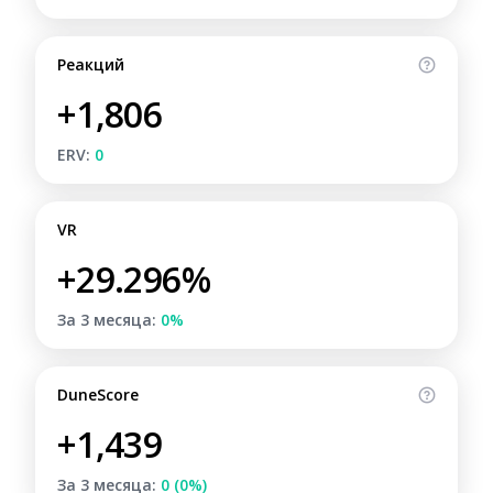
Реакций
+1,806
ERV:
0
VR
+29.296%
За 3 месяца:
0%
DuneScore
+1,439
За 3 месяца:
0 (0%)