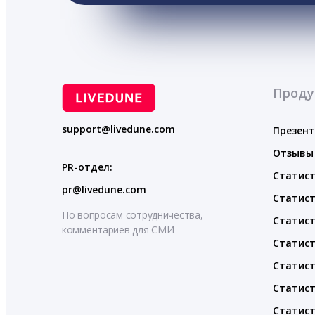
Проду
support@livedune.com
Презен
Отзывы
PR-отдел:
Статист
pr@livedune.com
Статист
По вопросам сотрудничества,
Статист
комментариев для СМИ
Статист
Статист
Статист
Статист