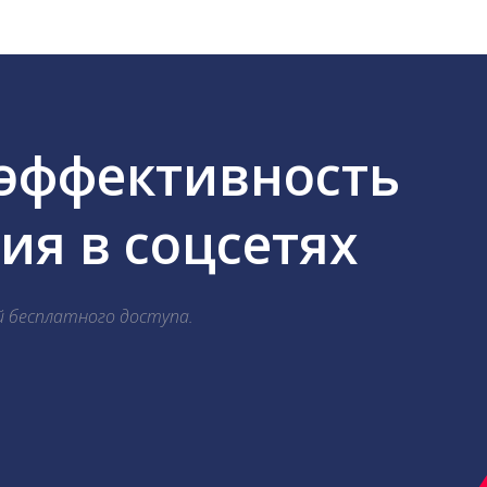
 эффективность
я в соцсетях
й бесплатного доступа.