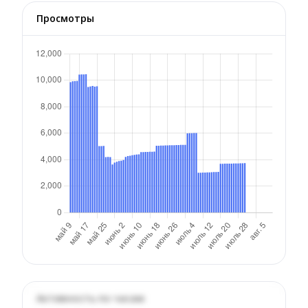
Просмотры
Активность по часам