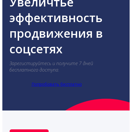
Увеличтье
эффективность
продвижения в
соцсетях
Зарегистируйтесь и получите 7 дней
бесплатного доступа.
Попробовать бесплатно