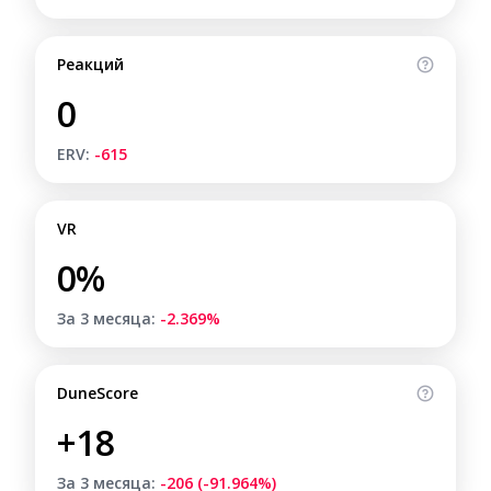
Реакций
0
ERV:
-615
VR
0%
За 3 месяца:
-2.369%
DuneScore
+18
За 3 месяца:
-206 (-91.964%)