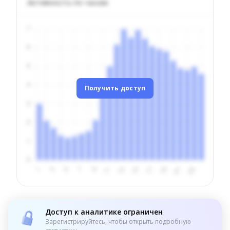
Активность по часам
Получить доступ
Доступ к аналитике ограничен
Зарегистрируйтесь, чтобы открыть подробную