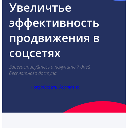
Увеличтье
эффективность
продвижения в
соцсетях
Зарегистируйтесь и получите 7 дней
бесплатного доступа.
Попробовать бесплатно