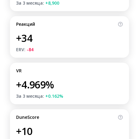
За 3 месяца:
+8,900
Реакций
+34
ERV:
-84
VR
+4.969%
За 3 месяца:
+0.162%
DuneScore
+10