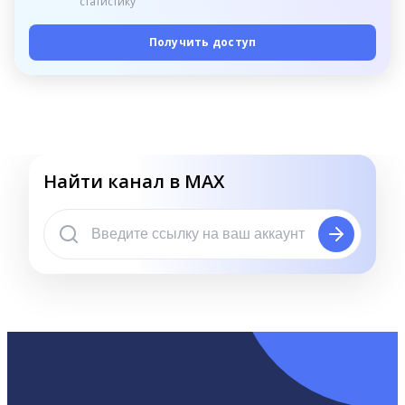
статистику
Получить доступ
Найти канал в MAX