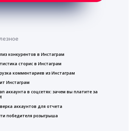
лезное
лиз конкурентов в Инстаграм
тистика сторис в Инстаграм
рузка комментариев из Инстаграм
ит Инстаграм
ап аккаунта в соцсетях: зачем вы платите за
M
верка аккаунтов для отчета
ти победителя розыгрыша