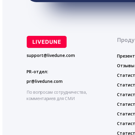
Проду
support@livedune.com
Презен
Отзывы
PR-отдел:
Статист
pr@livedune.com
Статист
По вопросам сотрудничества,
Статист
комментариев для СМИ
Статист
Статист
Статист
Статист