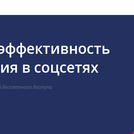
 эффективность
я в соцсетях
й бесплатного доступа.