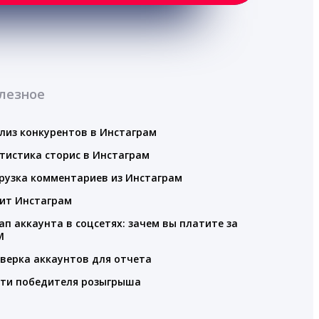
лезное
лиз конкурентов в Инстаграм
тистика сторис в Инстаграм
рузка комментариев из Инстаграм
ит Инстаграм
ап аккаунта в соцсетях: зачем вы платите за
M
верка аккаунтов для отчета
ти победителя розыгрыша