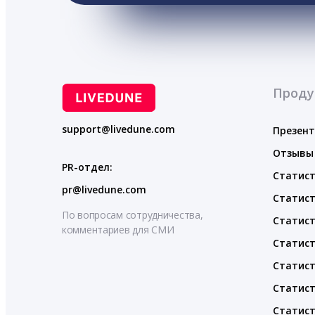
Проду
support@livedune.com
Презен
Отзывы
PR-отдел:
Статист
pr@livedune.com
Статист
По вопросам сотрудничества,
Статист
комментариев для СМИ
Статист
Статист
Статист
Статист