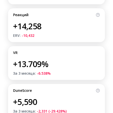
Реакций
+14,258
ERV:
-10,432
VR
+13.709%
За 3 месяца:
-6.538%
DuneScore
+5,590
За 3 месяца:
-2,331 (-29.428%)