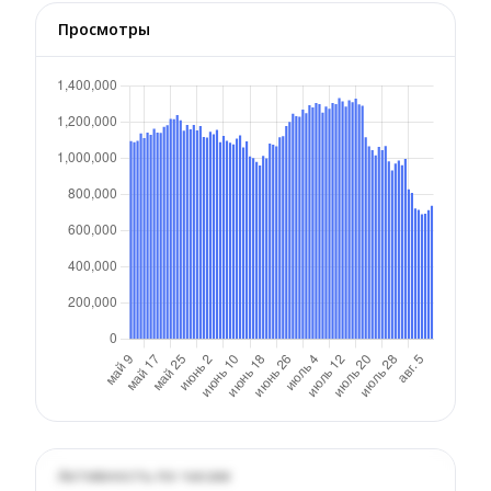
Просмотры
Активность по часам