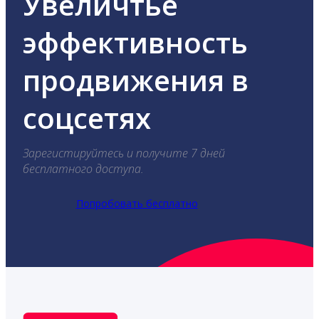
Увеличтье
эффективность
продвижения в
соцсетях
Зарегистируйтесь и получите 7 дней
бесплатного доступа.
Попробовать бесплатно