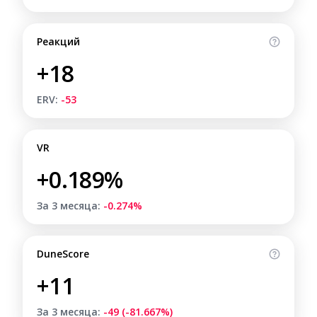
Реакций
+18
ERV:
-53
VR
+0.189%
За 3 месяца:
-0.274%
DuneScore
+11
За 3 месяца:
-49 (-81.667%)