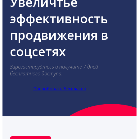
Увеличтье
эффективность
продвижения в
соцсетях
Зарегистируйтесь и получите 7 дней
бесплатного доступа.
Попробовать бесплатно