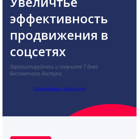
Увеличтье
эффективность
продвижения в
соцсетях
Зарегистируйтесь и получите 7 дней
бесплатного доступа.
Попробовать бесплатно