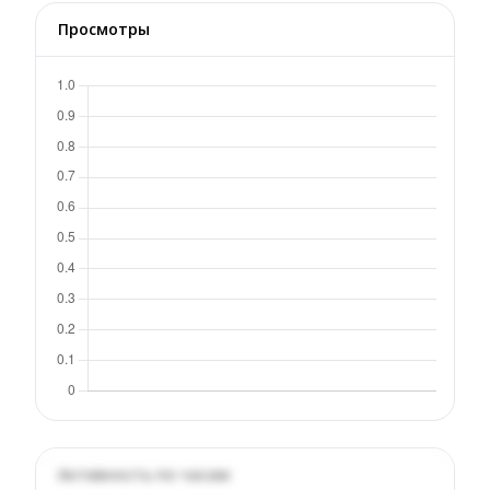
Просмотры
Активность по часам