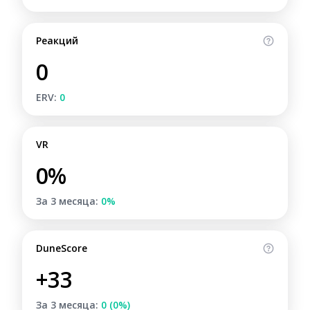
Реакций
0
ERV:
0
VR
0%
За 3 месяца:
0%
DuneScore
+33
За 3 месяца:
0 (0%)