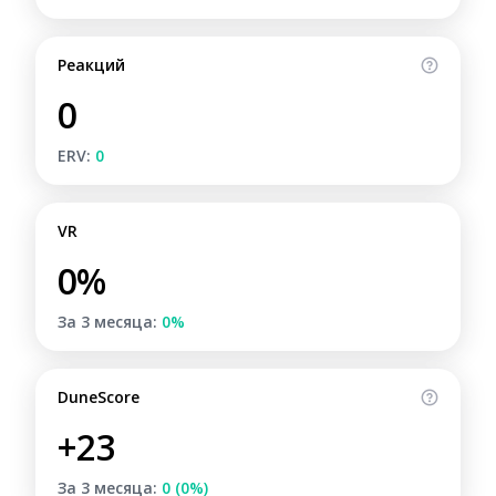
Реакций
0
ERV:
0
VR
0%
За 3 месяца:
0%
DuneScore
+23
За 3 месяца:
0 (0%)