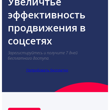
Увеличтье
эффективность
продвижения в
соцсетях
Зарегистируйтесь и получите 7 дней
бесплатного доступа.
Попробовать бесплатно