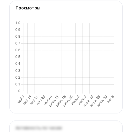
Просмотры
Активность по часам