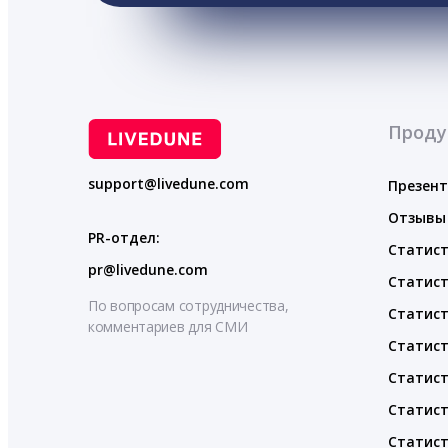
Проду
support@livedune.com
Презен
Отзывы
PR-отдел:
Статист
pr@livedune.com
Статист
По вопросам сотрудничества,
Статист
комментариев для СМИ
Статист
Статист
Статист
Статист