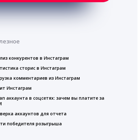
лезное
лиз конкурентов в Инстаграм
тистика сторис в Инстаграм
рузка комментариев из Инстаграм
ит Инстаграм
ап аккаунта в соцсетях: зачем вы платите за
M
верка аккаунтов для отчета
ти победителя розыгрыша