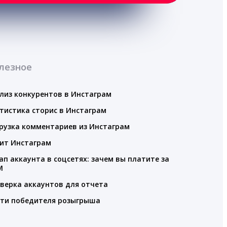
лезное
лиз конкурентов в Инстаграм
тистика сторис в Инстаграм
рузка комментариев из Инстаграм
ит Инстаграм
ап аккаунта в соцсетях: зачем вы платите за
M
верка аккаунтов для отчета
ти победителя розыгрыша