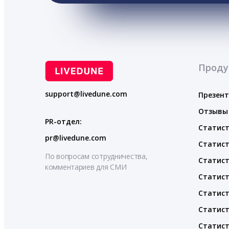
Проду
support@livedune.com
Презен
Отзывы
PR-отдел:
Статист
pr@livedune.com
Статист
По вопросам сотрудничества,
Статист
комментариев для СМИ
Статист
Статист
Статист
Статист