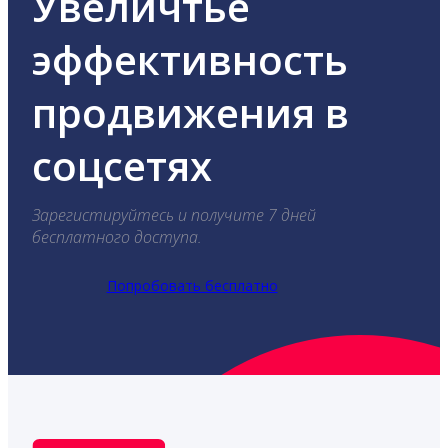
Увеличтье
эффективность
продвижения в
соцсетях
Зарегистируйтесь и получите 7 дней
бесплатного доступа.
Попробовать бесплатно