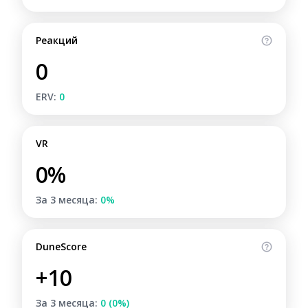
Реакций
0
ERV:
0
VR
0%
За 3 месяца:
0%
DuneScore
+10
За 3 месяца:
0 (0%)