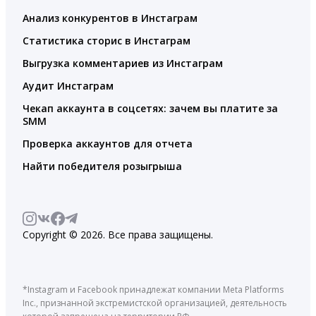
Анализ конкурентов в Инстаграм
Статистика сторис в Инстаграм
Выгрузка комментариев из Инстаграм
Аудит Инстаграм
Чекап аккаунта в соцсетях: зачем вы платите за
SMM
Проверка аккаунтов для отчета
Найти победителя розыгрыша
Copyright © 2026. Все права защищены.
*Instagram и Facebook принадлежат компании Meta Platforms
Inc., признанной экстремистской организацией, деятельность