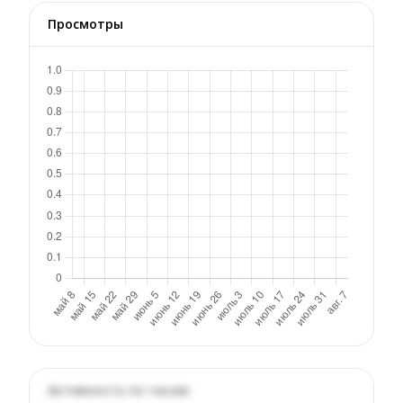
Просмотры
Активность по часам