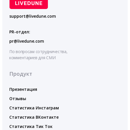
support@livedune.com
PR-отдел:
pr@livedune.com
По вопросам сотрудничества,
комментариев для СМИ
Продукт
Презентация
Отзывы
Статистика Инстаграм
Статистика ВКонтакте
Статистика Тик Ток