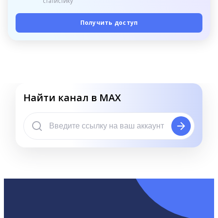
статистику
Получить доступ
Найти канал в MAX