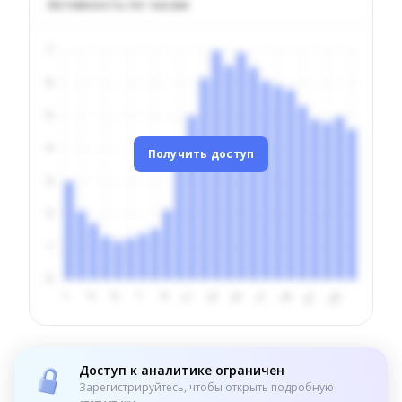
Активность по часам
Получить доступ
Доступ к аналитике ограничен
Зарегистрируйтесь, чтобы открыть подробную