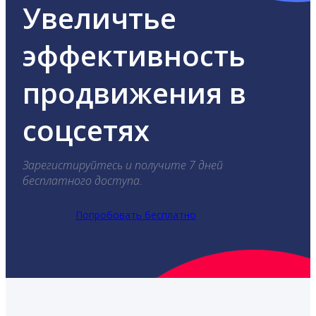
Увеличтье
эффективность
продвижения в
соцсетях
Зарегистируйтесь и получите 7 дней
бесплатного доступа.
Попробовать бесплатно